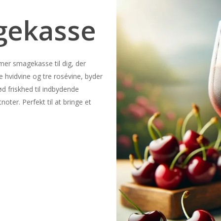
gekasse
er smagekasse til dig, der
 hvidvine og tre rosévine, byder
d friskhed til indbydende
tnoter. Perfekt til at bringe et