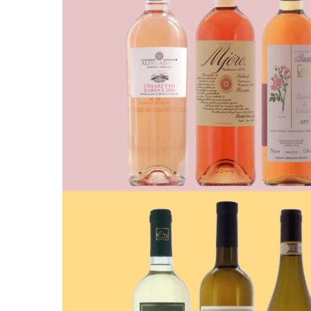
Tryk enter for at søge og ESC for at lukke