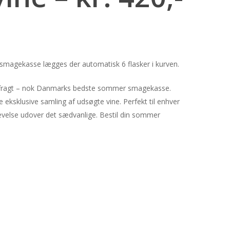
nt
smagekasse lægges der automatisk 6 flasker i kurven.
r..
atis fragt – nok Danmarks bedste sommer smagekasse.
eksklusive samling af udsøgte vine. Perfekt til enhver
evelse udover det sædvanlige. Bestil din sommer