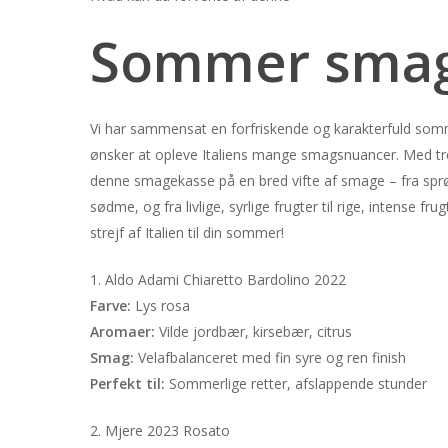
Sommer sma
Vi har sammensat en forfriskende og karakterfuld somm
ønsker at opleve Italiens mange smagsnuancer. Med tre
denne smagekasse på en bred vifte af smage – fra sprø
sødme, og fra livlige, syrlige frugter til rige, intense frug
strejf af Italien til din sommer!
1. Aldo Adami Chiaretto Bardolino 2022
Farve:
Lys rosa
Aromaer:
Vilde jordbær, kirsebær, citrus
Smag:
Velafbalanceret med fin syre og ren finish
Perfekt til:
Sommerlige retter, afslappende stunder
2. Mjere 2023 Rosato