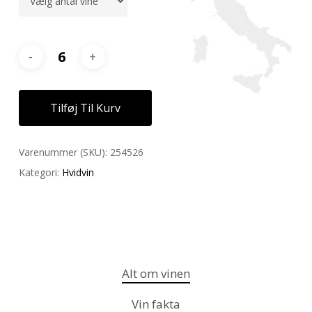
Tilføj Til Kurv
Varenummer (SKU):
254526
Kategori:
Hvidvin
Alt om vinen
Vin fakta