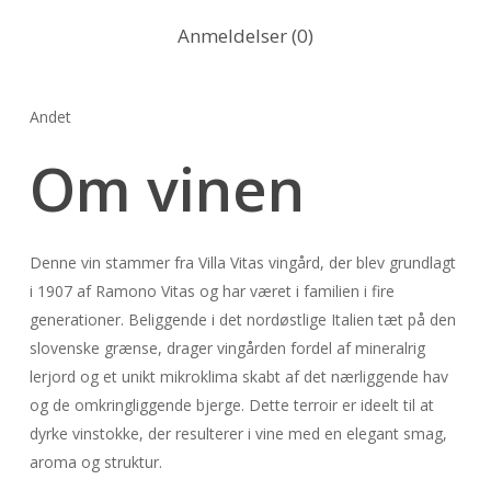
Anmeldelser (0)
Andet
Om vinen
Denne vin stammer fra Villa Vitas vingård, der blev grundlagt
i 1907 af Ramono Vitas og har været i familien i fire
generationer. Beliggende i det nordøstlige Italien tæt på den
slovenske grænse, drager vingården fordel af mineralrig
lerjord og et unikt mikroklima skabt af det nærliggende hav
og de omkringliggende bjerge. Dette terroir er ideelt til at
dyrke vinstokke, der resulterer i vine med en elegant smag,
aroma og struktur.