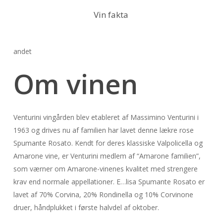
Vin fakta
andet
Om vinen
Venturini vingården blev etableret af Massimino Venturini i
1963 og drives nu af familien har lavet denne lækre rose
Spumante Rosato. Kendt for deres klassiske Valpolicella og
Amarone vine, er Venturini medlem af “Amarone familien”,
som værner om Amarone-vinenes kvalitet med strengere
krav end normale appellationer. E…lisa Spumante Rosato er
lavet af 70% Corvina, 20% Rondinella og 10% Corvinone
druer, håndplukket i første halvdel af oktober.