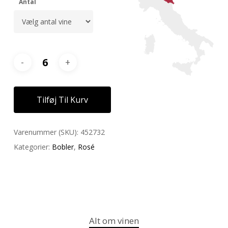
Antal
Tilføj Til Kurv
Varenummer (SKU):
452732
Kategorier:
Bobler
,
Rosé
Alt om vinen