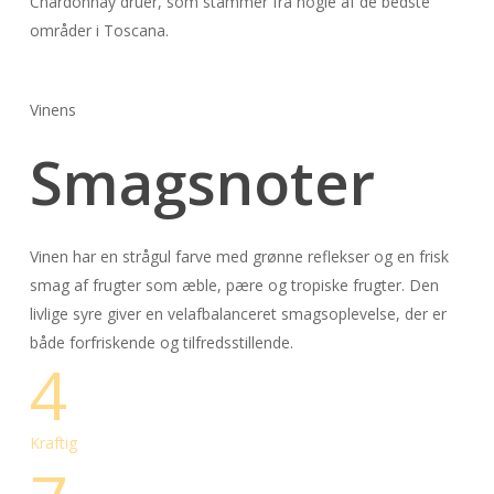
Chardonnay druer, som stammer fra nogle af de bedste
områder i Toscana.
Vinens
Smagsnoter
Vinen har en strågul farve med grønne reflekser og en frisk
smag af frugter som æble, pære og tropiske frugter. Den
livlige syre giver en velafbalanceret smagsoplevelse, der er
både forfriskende og tilfredsstillende.
4
Kraftig