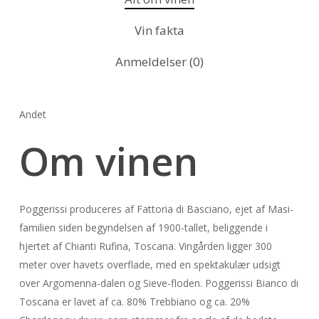
Vin fakta
Anmeldelser (0)
Andet
Om vinen
Poggerissi produceres af Fattoria di Basciano, ejet af Masi-
familien siden begyndelsen af 1900-tallet, beliggende i
hjertet af Chianti Rufina, Toscana. Vingården ligger 300
meter over havets overflade, med en spektakulær udsigt
over Argomenna-dalen og Sieve-floden. Poggerissi Bianco di
Toscana er lavet af ca. 80% Trebbiano og ca. 20%