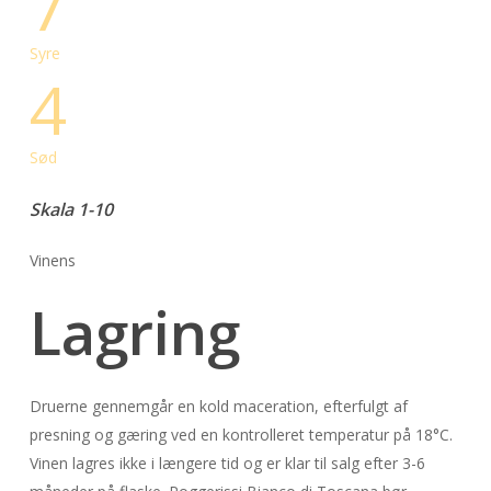
7
Syre
4
Sød
Skala 1-10
Vinens
Lagring
Druerne gennemgår en kold maceration, efterfulgt af
presning og gæring ved en kontrolleret temperatur på 18°C.
Vinen lagres ikke i længere tid og er klar til salg efter 3-6