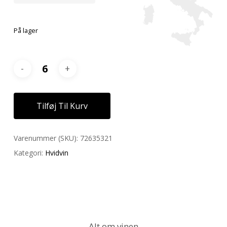
På lager
Tilføj Til Kurv
Varenummer (SKU):
72635321
Kategori:
Hvidvin
Alt om vinen