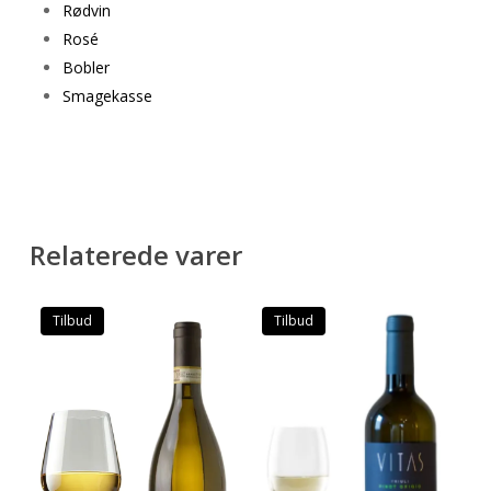
Rødvin
Rosé
Bobler
Smagekasse
Relaterede varer
Tilbud
Tilbud